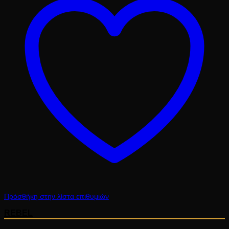
Πρόσθήκη στην λίστα επιθυμιών
REBEL