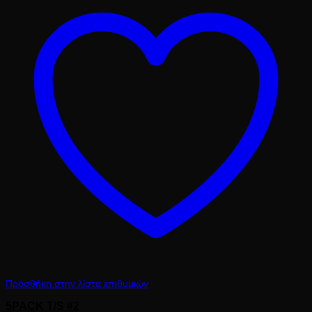
61.50 €.
Πρόσθήκη στην λίστα επιθυμιών
5PACK T/S #2