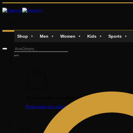
Μετάβαση
στο
περιεχόμενο
Shop
Men
Women
Kids
Sports
Αναζήτηση
για:
Κανένα προϊόν στο καλάθι σας.
Επιστροφή στο κατάστημα
Καλάθι