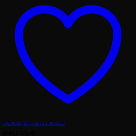
62.50 €.
Πρόσθήκη στην λίστα επιθυμιών
5PACK T/S #1