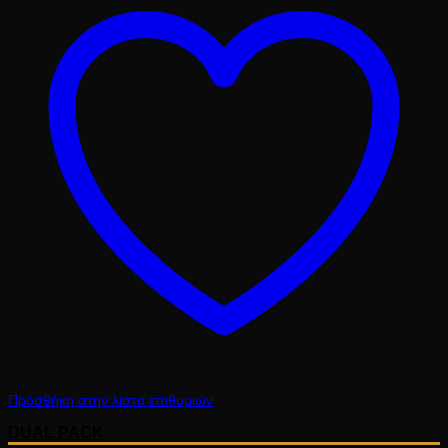
10.10 €.
Πρόσθήκη στην λίστα επιθυμιών
DUAL PACK