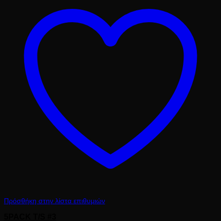
17.20 €.
Πρόσθήκη στην λίστα επιθυμιών
5PACK T/S #3