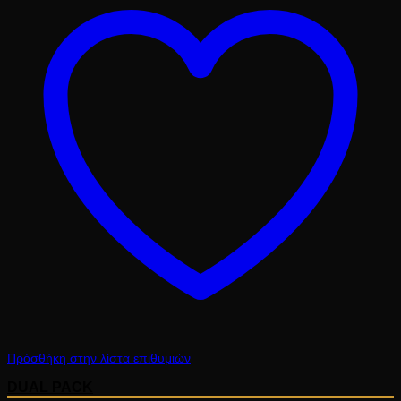
10.10 €.
Πρόσθήκη στην λίστα επιθυμιών
DUAL PACK