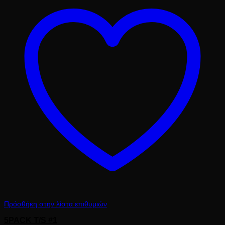
62.50 €.
Πρόσθήκη στην λίστα επιθυμιών
5PACK T/S #1