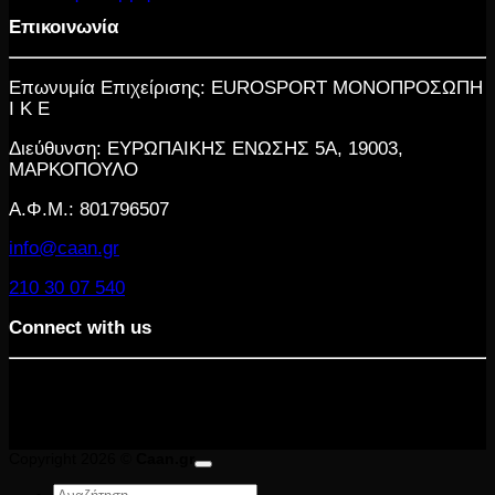
Επικοινωνία
Επωνυμία Επιχείρισης: EUROSPORT ΜΟΝΟΠΡΟΣΩΠΗ
Ι Κ Ε
Διεύθυνση: ΕΥΡΩΠΑΙΚΗΣ ΕΝΩΣΗΣ 5Α, 19003,
ΜΑΡΚΟΠΟΥΛΟ
Α.Φ.Μ.: 801796507
info@caan.gr
210 30 07 540
Connect with us
Copyright 2026 ©
Caan.gr
Αναζήτηση