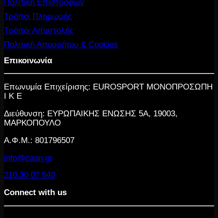
Πολιτική Επιστροφών
Τρόποι Πληρωμής
Τρόποι Αποστολής
Πολιτική Απορρήτου & Cookies
Επικοινωνία
Επωνυμία Επιχείρισης: EUROSPORT ΜΟΝΟΠΡΟΣΩΠΗ
Ι Κ Ε
Διεύθυνση: ΕΥΡΩΠΑΙΚΗΣ ΕΝΩΣΗΣ 5Α, 19003,
ΜΑΡΚΟΠΟΥΛΟ
Α.Φ.Μ.: 801796507
info@caan.gr
210 30 07 540
Connect with us