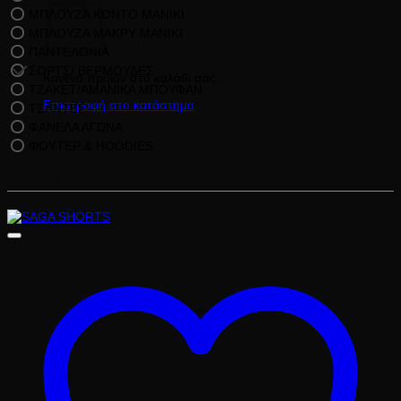
ΜΠΛΟΥΖΑ ΚΟΝΤΟ ΜΑΝΙΚΙ
ΜΠΛΟΥΖΑ ΜΑΚΡΥ ΜΑΝΙΚΙ
ΠΑΝΤΕΛΟΝΙΑ
ΣΟΡΤΣ/ ΒΕΡΜΟΥΔΕΣ
Κανένα προϊόν στο καλάθι σας.
ΤΖΑΚΕΤ/ΑΜΑΝΙΚΑ ΜΠΟΥΦΑΝ
Επιστροφή στο κατάστημα
ΤΣΑΝΤΕΣ
ΦΑΝΕΛΑ ΑΓΩΝΑ
ΦΟΥΤΕΡ & HOODIES
Άθλημα