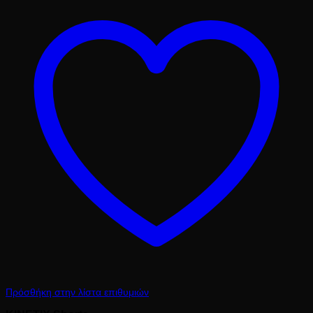
14.00 €.
Πρόσθήκη στην λίστα επιθυμιών