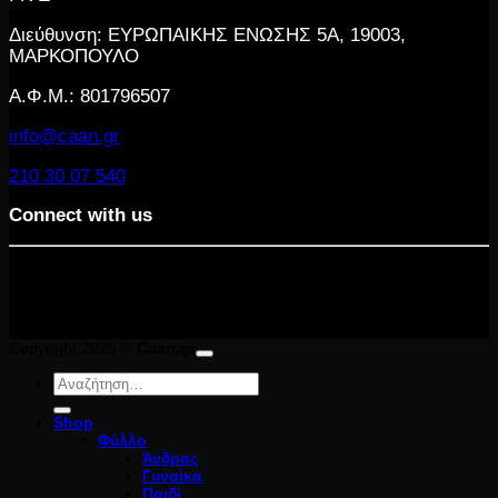
Διεύθυνση: ΕΥΡΩΠΑΙΚΗΣ ΕΝΩΣΗΣ 5Α, 19003,
ΜΑΡΚΟΠΟΥΛΟ
Α.Φ.Μ.: 801796507
info@caan.gr
210 30 07 540
Connect with us
Copyright 2026 ©
Caan.gr
Αναζήτηση
για:
Shop
Φύλλο
Άνδρας
Γυναίκα
Παιδί