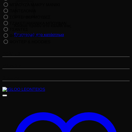
ΜΠΛΟΥΖΑ ΜΑΚΡΥ ΜΑΝΙΚΙ
ΠΑΝΤΕΛΟΝΙΑ
ΣΟΡΤΣ/ ΒΕΡΜΟΥΔΕΣ
ΤΖΑΚΕΤ/ΑΜΑΝΙΚΑ ΜΠΟΥΦΑΝ
Κανένα προϊόν στο καλάθι σας.
ΤΣΑΝΤΕΣ
Επιστροφή στο κατάστημα
ΦΑΝΕΛΑ ΑΓΩΝΑ
ΦΟΥΤΕΡ & HOODIES
Άθλημα
Μέγεθος
Χρώμα