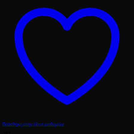
19.80 €.
Πρόσθήκη στην λίστα επιθυμιών
JET