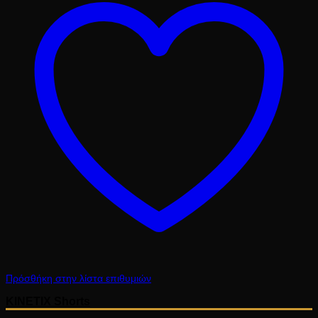
40.50 €.
Πρόσθήκη στην λίστα επιθυμιών
KINETIX Shorts