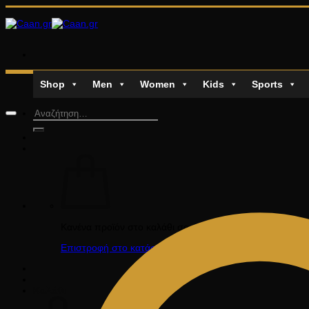
Μετάβαση
στο
περιεχόμενο
Shop
Men
Women
Kids
Sports
Αναζήτηση
για:
Κανένα προϊόν στο καλάθι σας.
Επιστροφή στο κατάστημα
Καλάθι