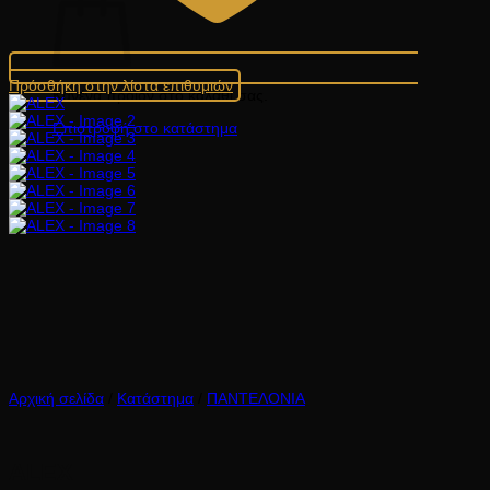
Πρόσθήκη στην λίστα επιθυμιών
Κανένα προϊόν στο καλάθι σας.
Επιστροφή στο κατάστημα
Αρχική σελίδα
/
Κατάστημα
/
ΠΑΝΤΕΛΟΝΙΑ
ALEX