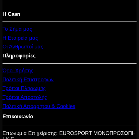
Η Caan
Το Σήμα μας
Η Εταιρεία μας
Οι Άνθρωποί μας
Πληροφορίες
Όροι Χρήσης
Πολιτική Επιστροφών
Τρόποι Πληρωμής
Τρόποι Αποστολής
Πολιτική Απορρήτου & Cookies
Επικοινωνία
Επωνυμία Επιχείρισης: EUROSPORT ΜΟΝΟΠΡΟΣΩΠΗ