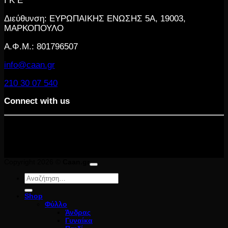
Ι Κ Ε
Διεύθυνση: ΕΥΡΩΠΑΙΚΗΣ ΕΝΩΣΗΣ 5Α, 19003,
ΜΑΡΚΟΠΟΥΛΟ
Α.Φ.Μ.: 801796507
info@caan.gr
210 30 07 540
Connect with us
Copyright 2026 ©
Caan.gr
Αναζήτηση
για:
Shop
Φύλλο
Άνδρας
Γυναίκα