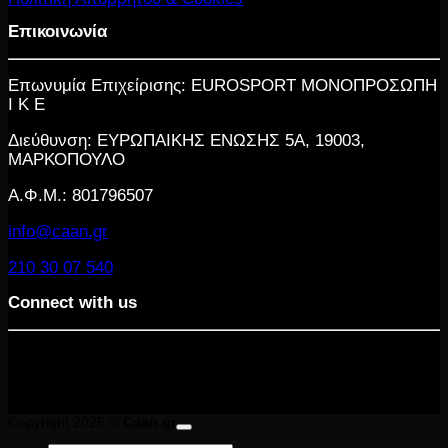
Επικοινωνία
Επωνυμία Επιχείρισης: EUROSPORT ΜΟΝΟΠΡΟΣΩΠΗ
Ι Κ Ε
Διεύθυνση: ΕΥΡΩΠΑΙΚΗΣ ΕΝΩΣΗΣ 5Α, 19003,
ΜΑΡΚΟΠΟΥΛΟ
Α.Φ.Μ.: 801796507
info@caan.gr
210 30 07 540
Connect with us
Copyright 2026 ©
Caan.gr