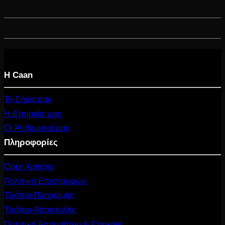
Μέγεθος
Χρώμα
Η Caan
Το Σήμα μας
Η Εταιρεία μας
Οι Άνθρωποί μας
Πληροφορίες
Όροι Χρήσης
Πολιτική Επιστροφών
Τρόποι Πληρωμής
Τρόποι Αποστολής
Πολιτική Απορρήτου & Cookies