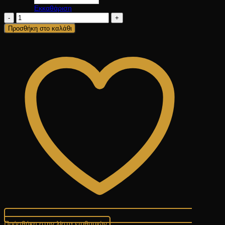
Εκκαθάριση
NIKKI
ποσότητα
Προσθήκη στο καλάθι
Πρόσθήκη στην λίστα επιθυμιών