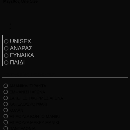
Μέγεθος
One Size
UNISEX
ΑΝΔΡΑΣ
ΓΥΝΑΙΚΑ
ΠΑΙΔΙ
Κατηγορίες Προϊόντων
ΑΜΑΝΙΚΑ/ ΤΙΡΑΝΤΑ
ΕΜΦΑΝΙΣΗ ΑΓΩΝΑ
ΖΑΚΕΤΕΣ | ΦΟΡΜΕΣ ΑΓΩΝΑ
ΚΑΠΕΛΟ/ΣΚΟΥΦΑΚΙ
ΚΟΛΑΝ
ΜΠΛΟΥΖΑ ΚΟΝΤΟ ΜΑΝΙΚΙ
ΜΠΛΟΥΖΑ ΜΑΚΡΥ ΜΑΝΙΚΙ
ΠΑΝΤΕΛΟΝΙΑ