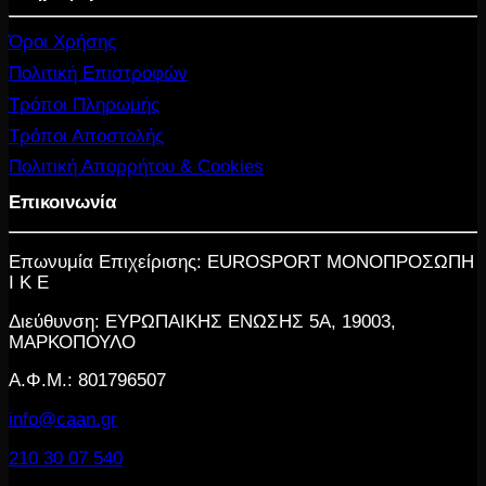
Όροι Χρήσης
Πολιτική Επιστροφών
Τρόποι Πληρωμής
Τρόποι Αποστολής
Πολιτική Απορρήτου & Cookies
Επικοινωνία
Επωνυμία Επιχείρισης: EUROSPORT ΜΟΝΟΠΡΟΣΩΠΗ
Ι Κ Ε
Διεύθυνση: ΕΥΡΩΠΑΙΚΗΣ ΕΝΩΣΗΣ 5Α, 19003,
ΜΑΡΚΟΠΟΥΛΟ
Α.Φ.Μ.: 801796507
info@caan.gr
210 30 07 540