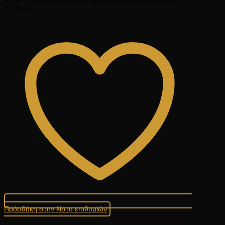
τη στιγμή.
Πρόσθήκη στην λίστα επιθυμιών