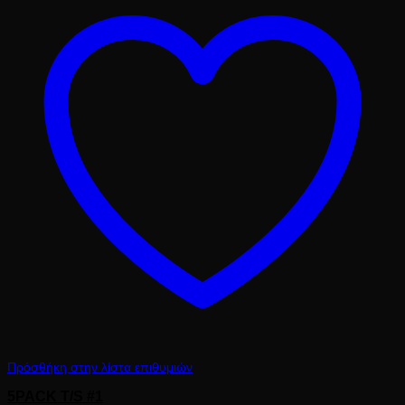
62.50 €.
Πρόσθήκη στην λίστα επιθυμιών
5PACK T/S #1