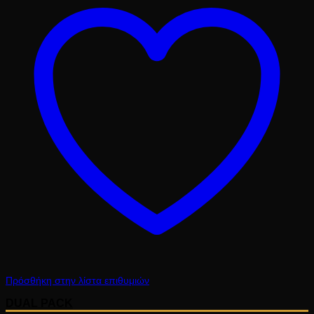
10.10 €.
Πρόσθήκη στην λίστα επιθυμιών
DUAL PACK