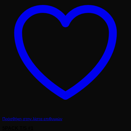
62.50 €.
Πρόσθήκη στην λίστα επιθυμιών
5PACK T/S #1