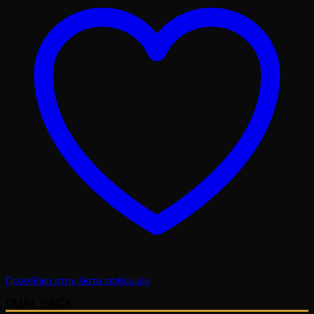
10.10 €.
Πρόσθήκη στην λίστα επιθυμιών
DUAL PACK