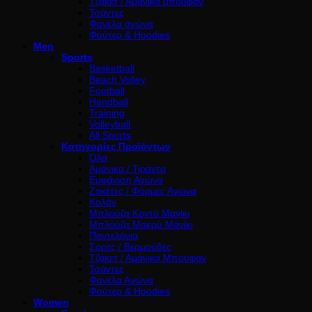
Τζάκετ / Αμάνικα μπουφάν
Τσάντες
Φανέλα αγώνα
Φούτερ & Hoodies
Men
Sports
Basketball
Beach Volley
Football
Handball
Training
Volleyball
All Sports
Κατηγορίες Προϊόντων
Όλα
Αμάνικα / Τιράντα
Εμφάνιση Αγώνα
Ζακέτες / Φόρμες Αγώνα
Κολάν
Μπλούζα Κοντό Μανίκι
Μπλούζα Μακρύ Μανίκι
Παντελόνια
Σορτς / Βερμούδες
Τζάκετ / Αμάνικα Μπουφαν
Τσάντες
Φανέλα Αγώνα
Φούτερ & Hoodies
Women