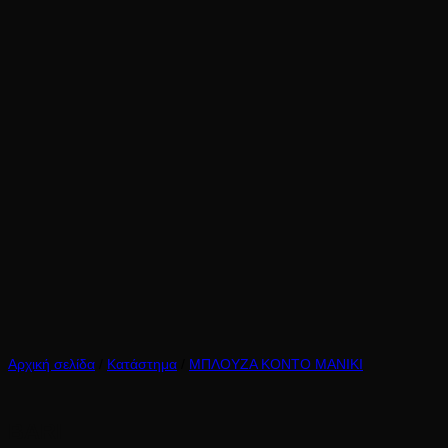
Αρχική σελίδα
/
Κατάστημα
/
ΜΠΛΟΥΖΑ ΚΟΝΤΟ ΜΑΝΙΚΙ
BARI