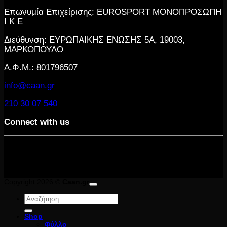
Επωνυμία Επιχείρισης: EUROSPORT ΜΟΝΟΠΡΟΣΩΠΗ
Ι Κ Ε
Διεύθυνση: ΕΥΡΩΠΑΙΚΗΣ ΕΝΩΣΗΣ 5Α, 19003,
ΜΑΡΚΟΠΟΥΛΟ
Α.Φ.Μ.: 801796507
info@caan.gr
210 30 07 540
Connect with us
Copyright 2026 ©
Caan.gr
Αναζήτηση
για:
Shop
Φύλλο