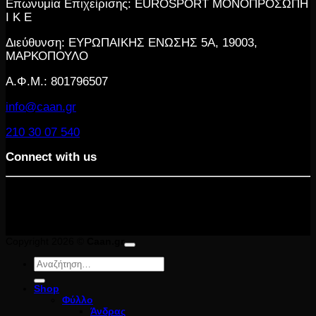
Επωνυμία Επιχείρισης: EUROSPORT ΜΟΝΟΠΡΟΣΩΠΗ
Ι Κ Ε
Διεύθυνση: ΕΥΡΩΠΑΙΚΗΣ ΕΝΩΣΗΣ 5Α, 19003,
ΜΑΡΚΟΠΟΥΛΟ
Α.Φ.Μ.: 801796507
info@caan.gr
210 30 07 540
Connect with us
Copyright 2026 ©
Caan.gr
Αναζήτηση
για:
Shop
Φύλλο
Άνδρας