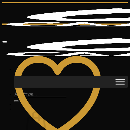
Μετάβαση
στο
περιεχόμενο
Αναζήτηση
για: