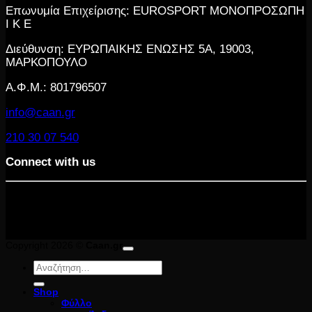
Επωνυμία Επιχείρισης: EUROSPORT ΜΟΝΟΠΡΟΣΩΠΗ
Ι Κ Ε
Διεύθυνση: ΕΥΡΩΠΑΙΚΗΣ ΕΝΩΣΗΣ 5Α, 19003,
ΜΑΡΚΟΠΟΥΛΟ
Α.Φ.Μ.: 801796507
info@caan.gr
210 30 07 540
Connect with us
Copyright 2026 ©
Caan.gr
Αναζήτηση
για:
Shop
Φύλλο