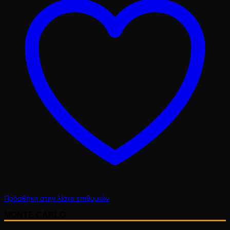
29.10 €.
Πρόσθήκη στην λίστα επιθυμιών
MONTE CARLO