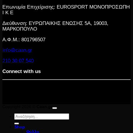
Επωνυμία Επιχείρισης: EUROSPORT ΜΟΝΟΠΡΟΣΩΠΗ
Ι Κ Ε
Διεύθυνση: ΕΥΡΩΠΑΙΚΗΣ ΕΝΩΣΗΣ 5Α, 19003,
ΜΑΡΚΟΠΟΥΛΟ
Α.Φ.Μ.: 801796507
info@caan.gr
210 30 07 540
Connect with us
Copyright 2026 ©
Caan.gr
Αναζήτηση
για:
Shop
Φύλλο