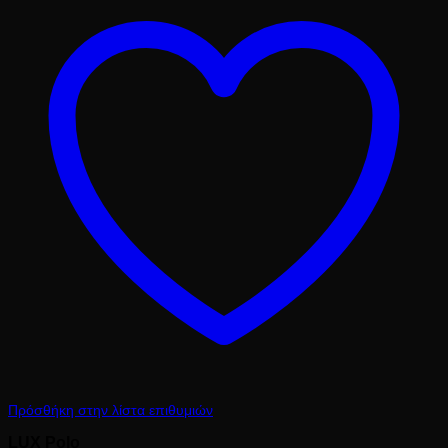
8.10 €.
Πρόσθήκη στην λίστα επιθυμιών
LUX Polo