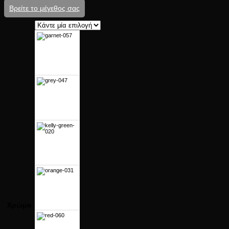
45.00 €.
Βρείτε το μέγεθος σας
Χρώμα