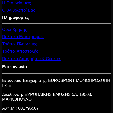
Η Εταιρεία μας
Οι Άνθρωποί μας
Πληροφορίες
Όροι Χρήσης
Πολιτική Επιστροφών
Τρόποι Πληρωμής
Τρόποι Αποστολής
Πολιτική Απορρήτου & Cookies
Επικοινωνία
Επωνυμία Επιχείρισης: EUROSPORT ΜΟΝΟΠΡΟΣΩΠΗ
Ι Κ Ε
Διεύθυνση: ΕΥΡΩΠΑΙΚΗΣ ΕΝΩΣΗΣ 5Α, 19003,
ΜΑΡΚΟΠΟΥΛΟ
Α.Φ.Μ.: 801796507