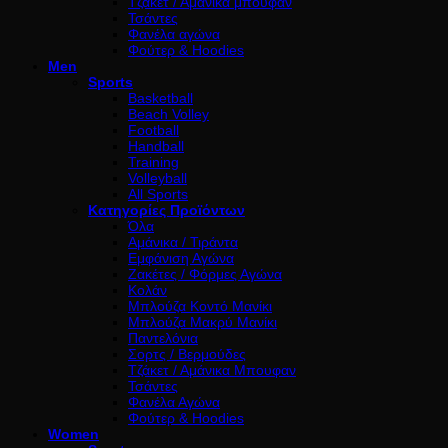
Τζάκετ / Αμάνικα μπουφάν
Τσάντες
Φανέλα αγώνα
Φούτερ & Hoodies
Men
Sports
Basketball
Beach Volley
Football
Handball
Training
Volleyball
All Sports
Κατηγορίες Προϊόντων
Όλα
Αμάνικα / Τιράντα
Εμφάνιση Αγώνα
Ζακέτες / Φόρμες Αγώνα
Κολάν
Μπλούζα Κοντό Μανίκι
Μπλούζα Μακρύ Μανίκι
Παντελόνια
Σορτς / Βερμούδες
Τζάκετ / Αμάνικα Μπουφαν
Τσάντες
Φανέλα Αγώνα
Φούτερ & Hoodies
Women