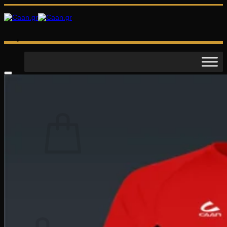
Μετάβαση
στο
περιεχόμενο
Αναζήτηση
για:
Κανένα προϊόν στο καλάθι σας.
Επιστροφή στο κατάστημα
Καλάθι