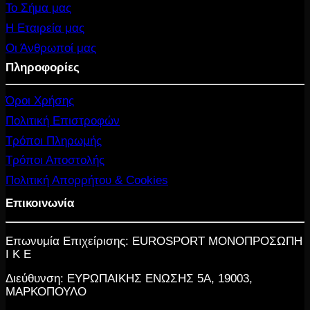
Το Σήμα μας
Η Εταιρεία μας
Οι Άνθρωποί μας
Πληροφορίες
Όροι Χρήσης
Πολιτική Επιστροφών
Τρόποι Πληρωμής
Τρόποι Αποστολής
Πολιτική Απορρήτου & Cookies
Επικοινωνία
Επωνυμία Επιχείρισης: EUROSPORT ΜΟΝΟΠΡΟΣΩΠΗ
Ι Κ Ε
Διεύθυνση: ΕΥΡΩΠΑΙΚΗΣ ΕΝΩΣΗΣ 5Α, 19003,
ΜΑΡΚΟΠΟΥΛΟ