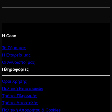
Μέγεθος
Χρώμα
Η Caan
Το Σήμα μας
Η Εταιρεία μας
Οι Άνθρωποί μας
Πληροφορίες
Όροι Χρήσης
Πολιτική Επιστροφών
Τρόποι Πληρωμής
Τρόποι Αποστολής
Πολιτική Απορρήτου & Cookies