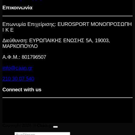
Επικοινωνία
Επωνυμία Επιχείρισης: EUROSPORT ΜΟΝΟΠΡΟΣΩΠΗ
Ι Κ Ε
Διεύθυνση: ΕΥΡΩΠΑΙΚΗΣ ΕΝΩΣΗΣ 5Α, 19003,
ΜΑΡΚΟΠΟΥΛΟ
Α.Φ.Μ.: 801796507
info@caan.gr
210 30 07 540
Connect with us
Copyright 2026 ©
Caan.gr
Αναζήτηση