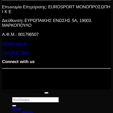
Επωνυμία Επιχείρισης: EUROSPORT ΜΟΝΟΠΡΟΣΩΠΗ
Ι Κ Ε
Διεύθυνση: ΕΥΡΩΠΑΙΚΗΣ ΕΝΩΣΗΣ 5Α, 19003,
ΜΑΡΚΟΠΟΥΛΟ
Α.Φ.Μ.: 801796507
info@caan.gr
210 30 07 540
Connect with us
Copyright 2026 ©
Caan.gr
Αναζήτηση
για:
Shop
Φύλλο