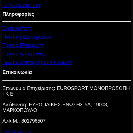
Οι Άνθρωποί μας
Πληροφορίες
Όροι Χρήσης
Πολιτική Επιστροφών
Τρόποι Πληρωμής
Τρόποι Αποστολής
Πολιτική Απορρήτου & Cookies
Επικοινωνία
Επωνυμία Επιχείρισης: EUROSPORT ΜΟΝΟΠΡΟΣΩΠΗ
Ι Κ Ε
Διεύθυνση: ΕΥΡΩΠΑΙΚΗΣ ΕΝΩΣΗΣ 5Α, 19003,
ΜΑΡΚΟΠΟΥΛΟ
Α.Φ.Μ.: 801796507
info@caan.gr