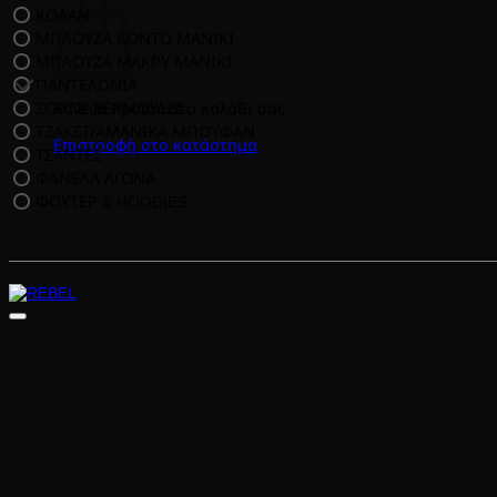
ΚΟΛΑΝ
ΜΠΛΟΥΖΑ ΚΟΝΤΟ ΜΑΝΙΚΙ
ΜΠΛΟΥΖΑ ΜΑΚΡΥ ΜΑΝΙΚΙ
ΠΑΝΤΕΛΟΝΙΑ
Κανένα προϊόν στο καλάθι σας.
ΣΟΡΤΣ/ ΒΕΡΜΟΥΔΕΣ
ΤΖΑΚΕΤ/ΑΜΑΝΙΚΑ ΜΠΟΥΦΑΝ
Επιστροφή στο κατάστημα
ΤΣΑΝΤΕΣ
ΦΑΝΕΛΑ ΑΓΩΝΑ
ΦΟΥΤΕΡ & HOODIES
Άθλημα