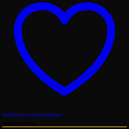
14.60 €.
Πρόσθήκη στην λίστα επιθυμιών
ZION Back Bag