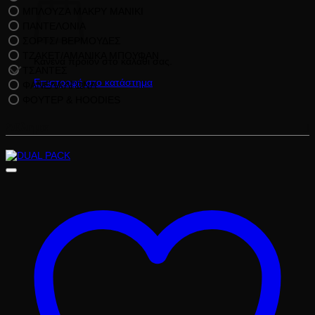
ΜΠΛΟΥΖΑ ΜΑΚΡΥ ΜΑΝΙΚΙ
ΠΑΝΤΕΛΟΝΙΑ
ΣΟΡΤΣ/ ΒΕΡΜΟΥΔΕΣ
ΤΖΑΚΕΤ/ΑΜΑΝΙΚΑ ΜΠΟΥΦΑΝ
Κανένα προϊόν στο καλάθι σας.
ΤΣΑΝΤΕΣ
Επιστροφή στο κατάστημα
ΦΑΝΕΛΑ ΑΓΩΝΑ
ΦΟΥΤΕΡ & HOODIES
Άθλημα