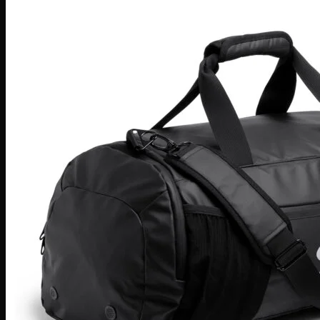
6.30 €.