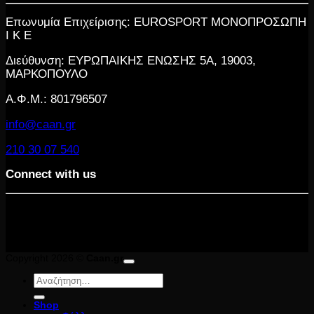
Επωνυμία Επιχείρισης: EUROSPORT ΜΟΝΟΠΡΟΣΩΠΗ
Ι Κ Ε
Διεύθυνση: ΕΥΡΩΠΑΙΚΗΣ ΕΝΩΣΗΣ 5Α, 19003,
ΜΑΡΚΟΠΟΥΛΟ
Α.Φ.Μ.: 801796507
info@caan.gr
210 30 07 540
Connect with us
Copyright 2026 ©
Caan.gr
Αναζήτηση
για:
Shop